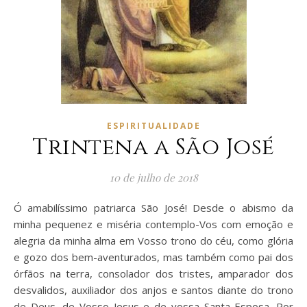
ESPIRITUALIDADE
Trintena a São José
10 de julho de 2018
Ó amabilíssimo patriarca São José! Desde o abismo da
minha pequenez e miséria contemplo-Vos com emoção e
alegria da minha alma em Vosso trono do céu, como glória
e gozo dos bem-aventurados, mas também como pai dos
órfãos na terra, consolador dos tristes, amparador dos
desvalidos, auxiliador dos anjos e santos diante do trono
de Deus, de Vosso Jesus e de vossa Santa Esposa. Por