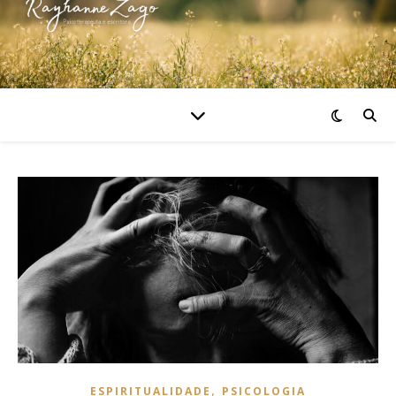
,
ESPIRITUALIDADE
PSICOLOGIA