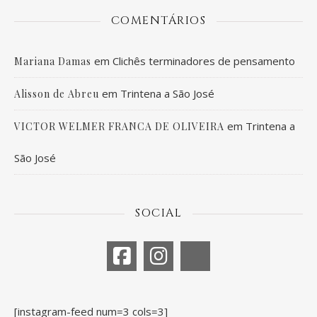
COMENTÁRIOS
em
Clichês terminadores de pensamento
Mariana Damas
em
Trintena a São José
Alisson de Abreu
em
Trintena a
VICTOR WELMER FRANCA DE OLIVEIRA
São José
SOCIAL
[instagram-feed num=3 cols=3]