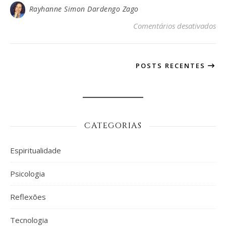
Rayhanne Simon Dardengo Zago
em 
Comentários desativados
POSTS RECENTES
CATEGORIAS
Espiritualidade
Psicologia
Reflexões
Tecnologia