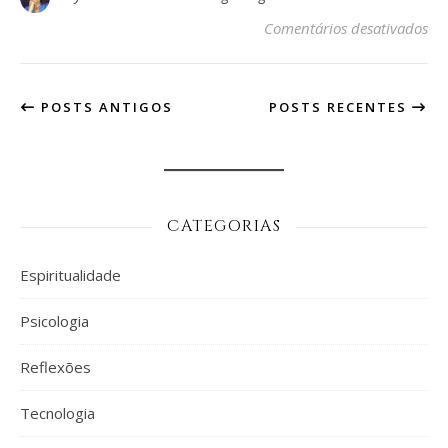
em
Comentários desativados
POSTS ANTIGOS
POSTS RECENTES
CATEGORIAS
Espiritualidade
Psicologia
Reflexões
Tecnologia