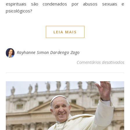
espirituais são condenados por abusos sexuais e
psicológicos?
LEIA MAIS
Rayhanne Simon Dardengo Zago
em
Comentários desativados