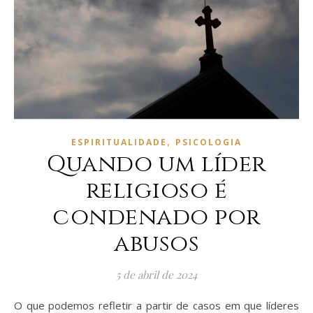
,
ESPIRITUALIDADE
PSICOLOGIA
Quando um líder
religioso é
condenado por
abusos
5 de abril de 2024
O que podemos refletir a partir de casos em que líderes