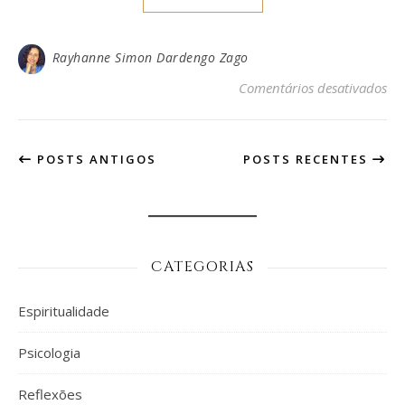
Rayhanne Simon Dardengo Zago
em
Comentários desativados
POSTS ANTIGOS
POSTS RECENTES
CATEGORIAS
Espiritualidade
Psicologia
Reflexões