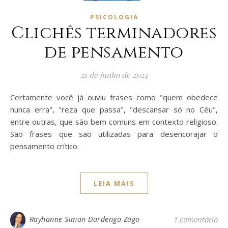
PSICOLOGIA
Clichês terminadores
de pensamento
21 de junho de 2024
Certamente você já ouviu frases como "quem obedece
nunca erra", "reza que passa", "descansar só no Céu",
entre outras, que são bem comuns em contexto religioso.
São frases que são utilizadas para desencorajar o
pensamento crítico.
LEIA MAIS
Rayhanne Simon Dardengo Zago
1 comentário